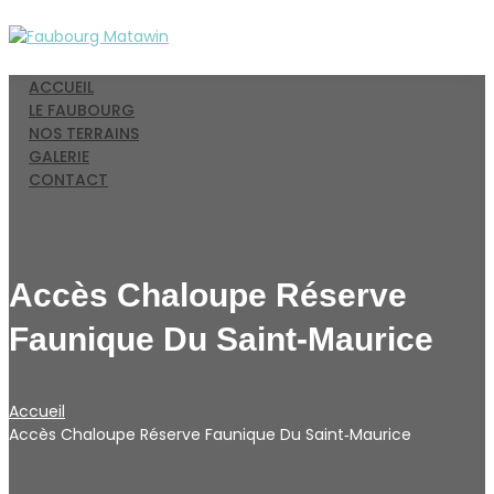
ACCUEIL
LE FAUBOURG
NOS TERRAINS
GALERIE
CONTACT
Accès Chaloupe Réserve
Faunique Du Saint‑Maurice
Accueil
Accès Chaloupe Réserve Faunique Du Saint‑Maurice