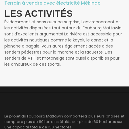
Terrain à vendre avec électricité Mékinac
LES ACTIVITÉS
Évidemment et sans aucune surprise, l’environnement et
les activités dispersées tout autour du Faubourg Mattawin
sont d’excellents arguments! La rivière est accessible pour
les activités nautiques comme le kayak, le canot et la
planche à pagaie. Vous aurez également accès à des
sentiers pédestres pour la marche et la raquette. Des
sentiers de VTT et motoneige sont aussi disponibles pour
les amoureux de ces sports.
Le projet du Faubourg Mattawin comportera plusieurs phases et
comptera plus de 80 terrains étalés sur plus de 60 hectares sur
une capacité totale de 130 hectares.