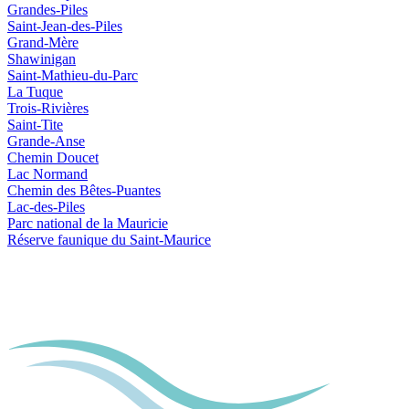
Grandes-Piles
Saint-Jean-des-Piles
Grand-Mère
Shawinigan
Saint-Mathieu-du-Parc
La Tuque
Trois-Rivières
Saint-Tite
Grande-Anse
Chemin Doucet
Lac Normand
Chemin des Bêtes-Puantes
Lac-des-Piles
Parc national de la Mauricie
Réserve faunique du Saint‑Maurice