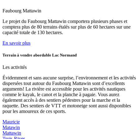
Faubourg Mattawin
Le projet du Faubourg Mattawin comportera plusieurs phases et
comptera plus de 80 terrains étalés sur plus de 60 hectares sur une
capacité totale de 130 hectares.
En savoir plus
Terrain à vendre abordable Lac Normand
Les activités
Évidemment et sans aucune surprise, l’environnement et les activités
dispersées tout autour du Faubourg Mattawin sont d’excellents
arguments! La rivière est accessible pour les activités nautiques
comme le kayak, le canot et la planche à pagaie. Vous aurez
également accès à des sentiers pédestres pour la marche et la
raquette. Des sentiers de VTT et motoneige sont aussi disponibles
pour les amoureux de ces sports.
Mauricie
Matawin
Mattawin
Trois-Rives