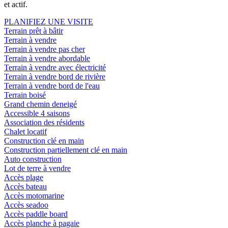
et actif.
PLANIFIEZ UNE VISITE
Terrain prêt à bâtir
Terrain à vendre
Terrain à vendre pas cher
Terrain à vendre abordable
Terrain à vendre avec électricité
Terrain à vendre bord de rivière
Terrain à vendre bord de l'eau
Terrain boisé
Grand chemin deneigé
Accessible 4 saisons
Association des résidents
Chalet locatif
Construction clé en main
Construction partiellement clé en main
Auto construction
Lot de terre à vendre
Accès plage
Accès bateau
Accès motomarine
Accès seadoo
Accès paddle board
Accès planche à pagaie