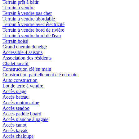
Terrain prêt à bâtir
Terrain à vendre
Terrain à vendre pas cher
Terrain à vendre abordable
Terrain à vendre avec électricité
Terrain à vendre bord de rivière
Terrain à vendre bord de l'eau
Terrain boisé
Grand chemin deneigé
Accessible 4 saisons
Association des résidents
Chalet locatif
Construction clé en main
Construction partiellement clé en main
Auto construction
Lot de terre à vendre
Accès plage
Accès bateau
Accès motomarine
Accès seadoo
Accès paddle board
Accès planche à pagaie
Accès canot
Accès kayak
Accès chaloupe