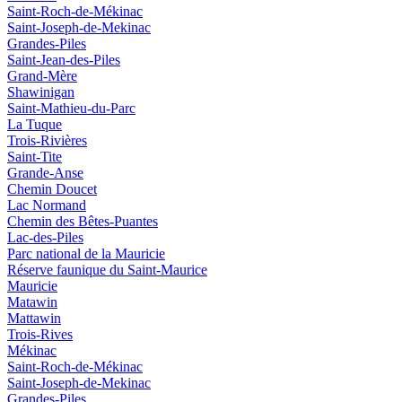
Saint-Roch-de-Mékinac
Saint-Joseph-de-Mekinac
Grandes-Piles
Saint-Jean-des-Piles
Grand-Mère
Shawinigan
Saint-Mathieu-du-Parc
La Tuque
Trois-Rivières
Saint-Tite
Grande-Anse
Chemin Doucet
Lac Normand
Chemin des Bêtes-Puantes
Lac-des-Piles
Parc national de la Mauricie
Réserve faunique du Saint‑Maurice
Mauricie
Matawin
Mattawin
Trois-Rives
Mékinac
Saint-Roch-de-Mékinac
Saint-Joseph-de-Mekinac
Grandes-Piles