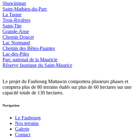
Shawinigan
Saint-Mathieu-du-Parc
La Tuque
Trois-Rivières
Saint-Tite
Grande-Anse
Chemin Doucet
Lac Normand
Chemin des Bêtes-Puantes
Lac-des-Piles
Parc national de la Mauricie
Réserve faunique du Saint‑Maurice
Le projet du Faubourg Mattawin comportera plusieurs phases et
comptera plus de 80 terrains étalés sur plus de 60 hectares sur une
capacité totale de 130 hectares.
Navigation
Le Faubourg
Nos terrains
Galerie
Contact