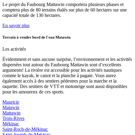
Le projet du Faubourg Mattawin comportera plusieurs phases et
comptera plus de 80 terrains étalés sur plus de 60 hectares sur une
capacité totale de 130 hectares.
En savoir plus
Terrain à vendre bord de l'eau Matawin
Les activités
Évidemment et sans aucune surprise, l’environnement et les activités
dispersées tout autour du Faubourg Mattawin sont d’excellents
arguments! La rivière est accessible pour les activités nautiques
comme le kayak, le canot et la planche à pagaie. Vous aurez
également accès à des sentiers pédestres pour la marche et la
raquette. Des sentiers de VTT et motoneige sont aussi disponibles
pour les amoureux de ces sports.
Mauricie
Matawin
Mattawin
Trois-Rives
Mékinac
Saint-Roch-de-Mékinac
Saint-Joseph-de-Mekinac