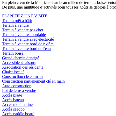
En plein cœur de la Mauricie et au beau milieu de terrains boisés ent
De plus, une multitude d’activités pour tous les goûts se déploie à pro
PLANIFIEZ UNE VISITE
Terrain prêt à bâtir
Terrain à vendre
Terrain à vendre pas cher
Terrain à vendre abordable
Terrain à vendre avec électricité
Terrain à vendre bord de rivière
Terrain à vendre bord de l'eau
Terrain boisé
Grand chemin deneigé
Accessible 4 saisons
Association des résidents
Chalet locatif
Construction clé en main
Construction partiellement clé en main
Auto construction
Lot de terre à vendre
Accès plage
Accès bateau
Accès motomarine
Accès seadoo
Accès paddle board