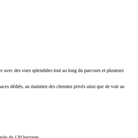
ère avec des vues splendides tout au long du parcours et plusieurs
aces dédiés, au maintien des chemins privés ainsi que de voir au
tale de 130 hectares.