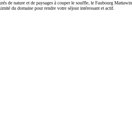
ourés de nature et de paysages à couper le souffle, le Faubourg Mattaw
ximité du domaine pour rendre votre séjour intéressant et actif.