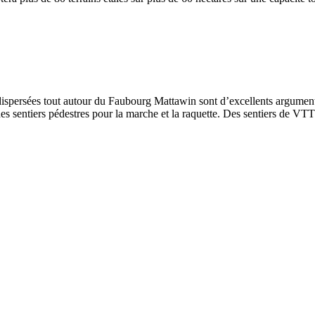
dispersées tout autour du Faubourg Mattawin sont d’excellents arguments
es sentiers pédestres pour la marche et la raquette. Des sentiers de VT