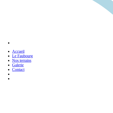
Accueil
Le Faubourg
Nos terrains
Galerie
Contact