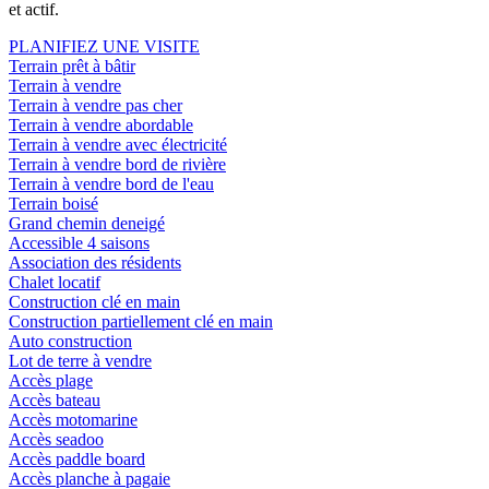
et actif.
PLANIFIEZ UNE VISITE
Terrain prêt à bâtir
Terrain à vendre
Terrain à vendre pas cher
Terrain à vendre abordable
Terrain à vendre avec électricité
Terrain à vendre bord de rivière
Terrain à vendre bord de l'eau
Terrain boisé
Grand chemin deneigé
Accessible 4 saisons
Association des résidents
Chalet locatif
Construction clé en main
Construction partiellement clé en main
Auto construction
Lot de terre à vendre
Accès plage
Accès bateau
Accès motomarine
Accès seadoo
Accès paddle board
Accès planche à pagaie