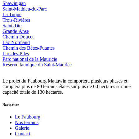
Shawinigan
Saint-Mathieu-du-Parc
La Tuque
Trois-Rivières
Saint-Tite
Grande-Anse
Chemin Doucet
Lac Normand
Chemin des Bêtes-Puantes
Lac-des-Piles
Parc national de la Mauricie
Réserve faunique du Saint‑Maurice
Le projet du Faubourg Mattawin comportera plusieurs phases et
comptera plus de 80 terrains étalés sur plus de 60 hectares sur une
capacité totale de 130 hectares.
Navigation
Le Faubourg
Nos terrains
Galerie
Contact