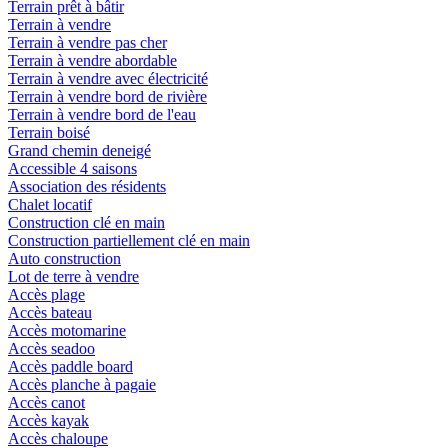
Terrain prêt à bâtir
Terrain à vendre
Terrain à vendre pas cher
Terrain à vendre abordable
Terrain à vendre avec électricité
Terrain à vendre bord de rivière
Terrain à vendre bord de l'eau
Terrain boisé
Grand chemin deneigé
Accessible 4 saisons
Association des résidents
Chalet locatif
Construction clé en main
Construction partiellement clé en main
Auto construction
Lot de terre à vendre
Accès plage
Accès bateau
Accès motomarine
Accès seadoo
Accès paddle board
Accès planche à pagaie
Accès canot
Accès kayak
Accès chaloupe