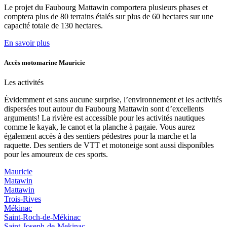
Le projet du Faubourg Mattawin comportera plusieurs phases et
comptera plus de 80 terrains étalés sur plus de 60 hectares sur une
capacité totale de 130 hectares.
En savoir plus
Accès motomarine Mauricie
Les activités
Évidemment et sans aucune surprise, l’environnement et les activités
dispersées tout autour du Faubourg Mattawin sont d’excellents
arguments! La rivière est accessible pour les activités nautiques
comme le kayak, le canot et la planche à pagaie. Vous aurez
également accès à des sentiers pédestres pour la marche et la
raquette. Des sentiers de VTT et motoneige sont aussi disponibles
pour les amoureux de ces sports.
Mauricie
Matawin
Mattawin
Trois-Rives
Mékinac
Saint-Roch-de-Mékinac
Saint-Joseph-de-Mekinac