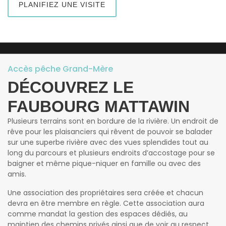
PLANIFIEZ UNE VISITE
Accès pêche Grand-Mère
DÉCOUVREZ LE
FAUBOURG MATTAWIN
Plusieurs terrains sont en bordure de la rivière. Un endroit de
rêve pour les plaisanciers qui rêvent de pouvoir se balader
sur une superbe rivière avec des vues splendides tout au
long du parcours et plusieurs endroits d’accostage pour se
baigner et même pique-niquer en famille ou avec des
amis.
Une association des propriétaires sera créée et chacun
devra en être membre en règle. Cette association aura
comme mandat la gestion des espaces dédiés, au
maintien des chemins privés ainsi que de voir au respect