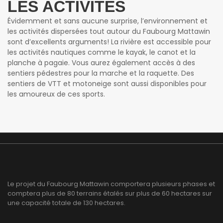
LES ACTIVITÉS
Évidemment et sans aucune surprise, l’environnement et
les activités dispersées tout autour du Faubourg Mattawin
sont d’excellents arguments! La rivière est accessible pour
les activités nautiques comme le kayak, le canot et la
planche à pagaie. Vous aurez également accès à des
sentiers pédestres pour la marche et la raquette. Des
sentiers de VTT et motoneige sont aussi disponibles pour
les amoureux de ces sports.
Le projet du Faubourg Mattawin comportera plusieurs phases et
comptera plus de 80 terrains étalés sur plus de 60 hectares sur
une capacité totale de 130 hectares.